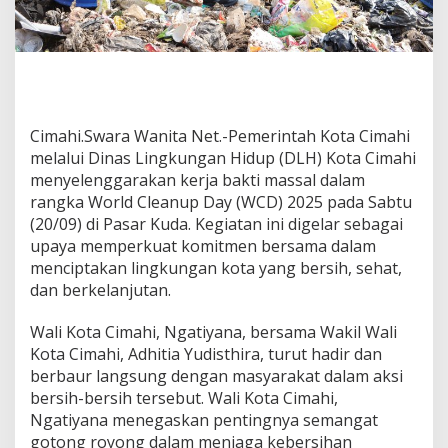
Cimahi.Swara Wanita Net.-Pemerintah Kota Cimahi
melalui Dinas Lingkungan Hidup (DLH) Kota Cimahi
menyelenggarakan kerja bakti massal dalam
rangka World Cleanup Day (WCD) 2025 pada Sabtu
(20/09) di Pasar Kuda. Kegiatan ini digelar sebagai
upaya memperkuat komitmen bersama dalam
menciptakan lingkungan kota yang bersih, sehat,
dan berkelanjutan.
Wali Kota Cimahi, Ngatiyana, bersama Wakil Wali
Kota Cimahi, Adhitia Yudisthira, turut hadir dan
berbaur langsung dengan masyarakat dalam aksi
bersih-bersih tersebut. Wali Kota Cimahi,
Ngatiyana menegaskan pentingnya semangat
gotong royong dalam menjaga kebersihan