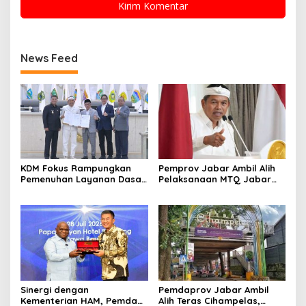
News Feed
KDM Fokus Rampungkan
Pemprov Jabar Ambil Alih
Pemenuhan Layanan Dasar
Pelaksanaan MTQ Jabar
dan Konektivitas Wilayah
2026
pada 2027
Sinergi dengan
Pemdaprov Jabar Ambil
Kementerian HAM, Pemda
Alih Teras Cihampelas,