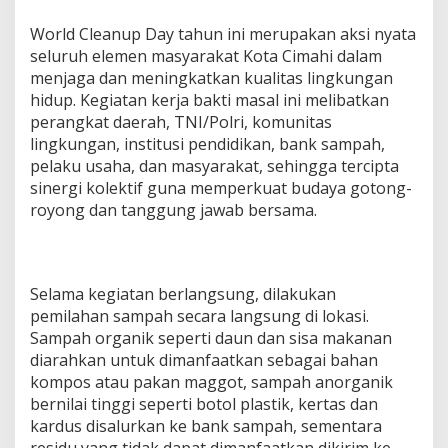
World Cleanup Day tahun ini merupakan aksi nyata
seluruh elemen masyarakat Kota Cimahi dalam
menjaga dan meningkatkan kualitas lingkungan
hidup. Kegiatan kerja bakti masal ini melibatkan
perangkat daerah, TNI/Polri, komunitas
lingkungan, institusi pendidikan, bank sampah,
pelaku usaha, dan masyarakat, sehingga tercipta
sinergi kolektif guna memperkuat budaya gotong-
royong dan tanggung jawab bersama.
Selama kegiatan berlangsung, dilakukan
pemilahan sampah secara langsung di lokasi.
Sampah organik seperti daun dan sisa makanan
diarahkan untuk dimanfaatkan sebagai bahan
kompos atau pakan maggot, sampah anorganik
bernilai tinggi seperti botol plastik, kertas dan
kardus disalurkan ke bank sampah, sementara
residu yang tidak dapat dimanfaatkan dikirim ke