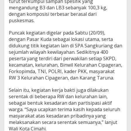
turut terkumpul sampah spesifik yang
mengandung B3 dan LB3 sebanyak 100,3 kg,
dengan komposisi terbesar berasal dari
puskesmas.
Puncak kegiatan digelar pada Sabtu (20/09),
dengan Pasar Kuda sebagai lokasi utama, serta
didukung titik kegiatan lain di SPA Sangkuriang dan
sejumlah wilayah kewilayahan. Sedikitnya 400
peserta yang terdiri dari perwakilan setiap SKPD,
kecamatan, kelurahan, Binwil Kelurahan Cipageran,
Forkopimda, TNI, POLRI, kader PKK, masyarakat
RW 3 Kelurahan Cipageran, dan Karang Taruna.
Selain itu, kegiatan kerja bakti juga dilakukan
serentak di beberapa RW dan kelurahan lain,
sebagai bentuk kesadaran dan partisipasi aktif
warga. “Saya ucapkan terima kasih kepada seluruh
masyarakat atas kesadaran pribadinya yang
melaksanakan secara serentak semuanya,” lanjut
Wali Kota Cimahi.