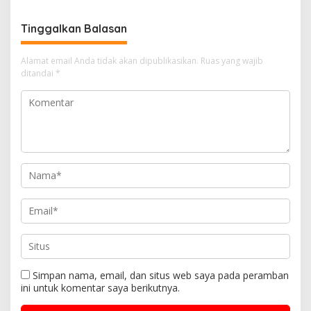
Cisolok
Tinggalkan Balasan
Alamat email Anda tidak akan dipublikasikan.
Ruas yang wajib
ditandai
*
Simpan nama, email, dan situs web saya pada peramban
ini untuk komentar saya berikutnya.