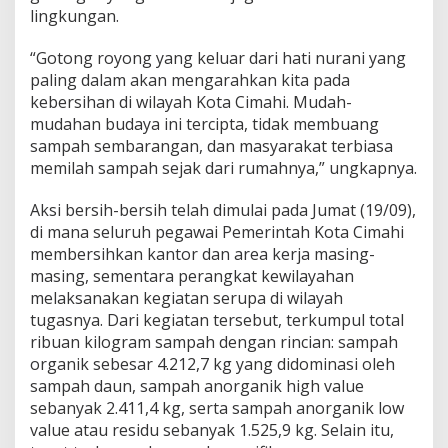
lingkungan.
“Gotong royong yang keluar dari hati nurani yang
paling dalam akan mengarahkan kita pada
kebersihan di wilayah Kota Cimahi. Mudah-
mudahan budaya ini tercipta, tidak membuang
sampah sembarangan, dan masyarakat terbiasa
memilah sampah sejak dari rumahnya,” ungkapnya.
Aksi bersih-bersih telah dimulai pada Jumat (19/09),
di mana seluruh pegawai Pemerintah Kota Cimahi
membersihkan kantor dan area kerja masing-
masing, sementara perangkat kewilayahan
melaksanakan kegiatan serupa di wilayah
tugasnya. Dari kegiatan tersebut, terkumpul total
ribuan kilogram sampah dengan rincian: sampah
organik sebesar 4.212,7 kg yang didominasi oleh
sampah daun, sampah anorganik high value
sebanyak 2.411,4 kg, serta sampah anorganik low
value atau residu sebanyak 1.525,9 kg. Selain itu,