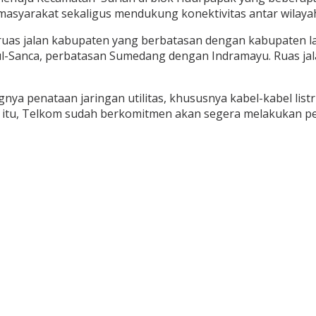
s masyarakat sekaligus mendukung konektivitas antar wilayah
ruas jalan kabupaten yang berbatasan dengan kabupaten la
-Sanca, perbatasan Sumedang dengan Indramayu. Ruas jalan
a penataan jaringan utilitas, khususnya kabel-kabel listr
tuk itu, Telkom sudah berkomitmen akan segera melakukan pe