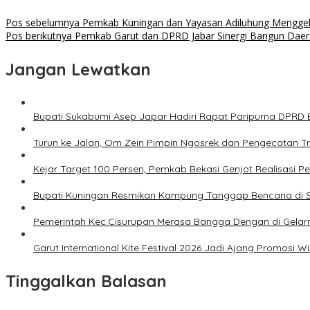
Pos sebelumnya
Pemkab Kuningan dan Yayasan Adiluhung Menggela
Pos berikutnya
Pemkab Garut dan DPRD Jabar Sinergi Bangun Daer
Jangan Lewatkan
Bupati Sukabumi Asep Japar Hadiri Rapat Paripurna DPRD 
Turun ke Jalan, Om Zein Pimpin Ngosrek dan Pengecatan 
Kejar Target 100 Persen, Pemkab Bekasi Genjot Realisasi
Bupati Kuningan Resmikan Kampung Tanggap Bencana di 
Pemerintah Kec.Cisurupan Merasa Bangga Dengan di Gelarnya
Garut International Kite Festival 2026 Jadi Ajang Promosi 
Tinggalkan Balasan