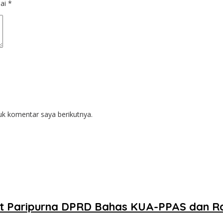
dai
*
uk komentar saya berikutnya.
t Paripurna DPRD Bahas KUA-PPAS dan Ra