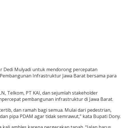
r Dedi Mulyadi untuk mendorong percepatan
 Pembangunan Infrastruktur Jawa Barat bersama para
N, Telkom, PT KAI, dan sejumlah stakeholder
empercepat pembangunan infrastruktur di Jawa Barat.
tib, dan ramah bagi semua. Mulai dari pedestrian,
dan pipa PDAM agar tidak semrawut,” kata Bupati Dony.
ali ambles karena pergerakan tanah. “Jalan harus