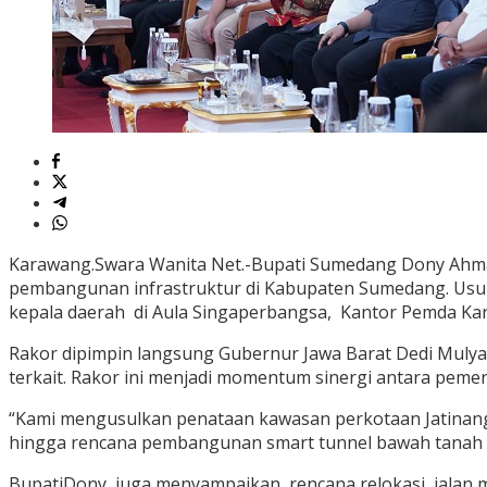
Karawang.Swara Wanita Net.-Bupati Sumedang Dony Ahma
pembangunan infrastruktur di Kabupaten Sumedang. Usul
kepala daerah di Aula Singaperbangsa, Kantor Pemda Kar
Rakor dipimpin langsung Gubernur Jawa Barat Dedi Mulya
terkait. Rakor ini menjadi momentum sinergi antara pemer
“Kami mengusulkan penataan kawasan perkotaan Jatinango
hingga rencana pembangunan smart tunnel bawah tanah yan
BupatiDony juga menyampaikan rencana relokasi jalan me