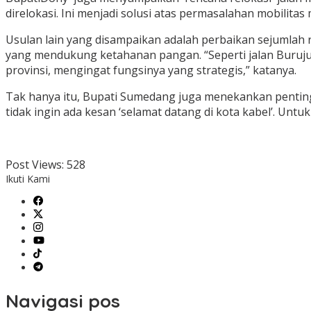
direlokasi. Ini menjadi solusi atas permasalahan mobilita
Usulan lain yang disampaikan adalah perbaikan sejumlah 
yang mendukung ketahanan pangan. “Seperti jalan Burujul
provinsi, mengingat fungsinya yang strategis,” katanya.
Tak hanya itu, Bupati Sumedang juga menekankan pentingny
tidak ingin ada kesan ‘selamat datang di kota kabel’. Un
Post Views:
528
Ikuti Kami
Navigasi pos