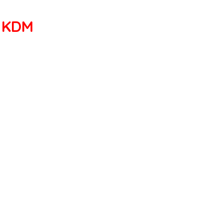
e KDM