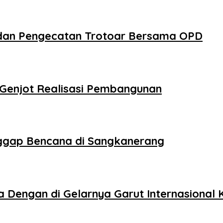
k dan Pengecatan Trotoar Bersama OPD
 Genjot Realisasi Pembangunan
ggap Bencana di Sangkanerang
engan di Gelarnya Garut Internasional Kit