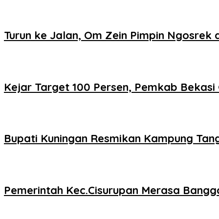
Turun ke Jalan, Om Zein Pimpin Ngosre
Kejar Target 100 Persen, Pemkab Bekasi
Bupati Kuningan Resmikan Kampung Tan
Pemerintah Kec.Cisurupan Merasa Bangga D