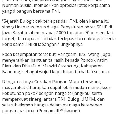
Nurman Susilo, memberikan apresiasi atas kerja sama
yang dibangun bersama TNI.
“Sejarah Bulog tidak terlepas dari TNI, oleh karena itu
sinergi ini harus terus dijaga. Penyaluran beras SPHP di
Jawa Barat telah mencapai 7.000 ton atau 70 persen dari
target, dan capaian ini tidak terlepas dari dukungan serta
kerja sama TNI di lapangan,” ungkapnya.
Pada kesempatan tersebut, Pangdam III/Siliwangi juga
menyerahkan bantuan tali asih kepada Pondok Yatim
Piatu dan Dhuafa Al Masyiri Cikancung, Kabupaten
Bandung, sebagai wujud kepedulian terhadap sesama.
Dengan adanya Gerakan Pangan Murah tersebut,
masyarakat diharapkan dapat lebih mudah mengakses
kebutuhan pokok dengan harga terjangkau, serta
memperkuat sinergi antara TNI, Bulog, UMKM, dan
seluruh elemen bangsa dalam menjaga ketahanan
pangan nasional. (Pendam III/Siliwangi).