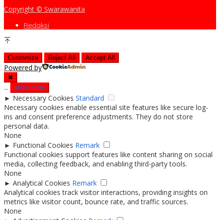
Copyright © Swarawanita
Redaksi
Customize
Reject All
Accept All
Powered by
✖
...
show more
►
Necessary Cookies
Standard
Necessary cookies enable essential site features like secure log-
ins and consent preference adjustments. They do not store
personal data.
None
►
Functional Cookies
Remark
Functional cookies support features like content sharing on social
media, collecting feedback, and enabling third-party tools.
None
►
Analytical Cookies
Remark
Analytical cookies track visitor interactions, providing insights on
metrics like visitor count, bounce rate, and traffic sources.
None