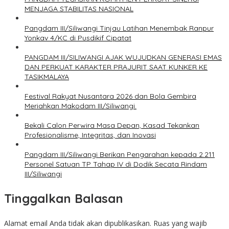
MENJAGA STABILITAS NASIONAL
Pangdam III/Siliwangi Tinjau Latihan Menembak Ranpur
Yonkav 4/KC di Pusdikif Cipatat
PANGDAM III/SILIWANGI AJAK WUJUDKAN GENERASI EMAS
DAN PERKUAT KARAKTER PRAJURIT SAAT KUNKER KE
TASIKMALAYA
Festival Rakyat Nusantara 2026 dan Bola Gembira
Meriahkan Makodam III/Siliwangi.
Bekali Calon Perwira Masa Depan, Kasad Tekankan
Profesionalisme, Integritas, dan Inovasi
Pangdam III/Siliwangi Berikan Pengarahan kepada 2.211
Personel Satuan TP Tahap IV di Dodik Secata Rindam
III/Siliwangi
Tinggalkan Balasan
Alamat email Anda tidak akan dipublikasikan.
Ruas yang wajib