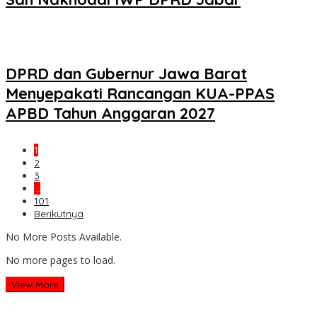
DPRD dan Gubernur Jawa Barat
Menyepakati Rancangan KUA-PPAS
APBD Tahun Anggaran 2027
1
2
3
…
101
Berikutnya
No More Posts Available.
No more pages to load.
View More