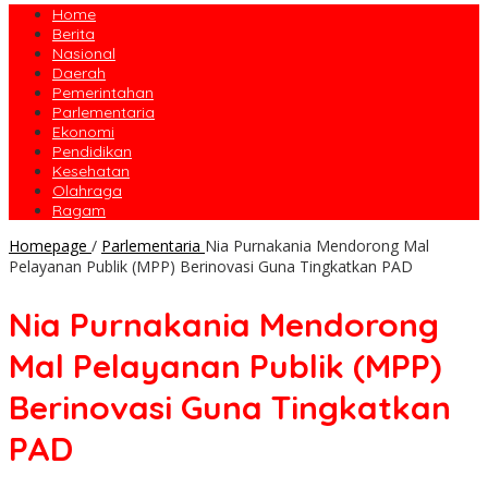
Home
Berita
Nasional
Daerah
Pemerintahan
Parlementaria
Ekonomi
Pendidikan
Kesehatan
Olahraga
Ragam
Homepage
/
Parlementaria
Nia Purnakania Mendorong Mal
Pelayanan Publik (MPP) Berinovasi Guna Tingkatkan PAD
Nia Purnakania Mendorong
Mal Pelayanan Publik (MPP)
Berinovasi Guna Tingkatkan
PAD