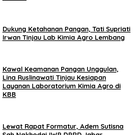
Dukung Ketahanan Pangan, Tati Supriati
Irwan Tinjau Lab Kimia Agro Lembang
Kawal Keamanan Pangan Unggulan,
Lina Ruslinawati Tinjau Kesiapan
Layanan Laboratorium Kimia Agro di
KBB
Lewat Rapat Formatur, Adem Sutisna
Sah Nakhodai IWP DPRD Jabar