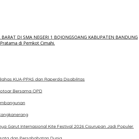
WA BARAT DI SMA NEGERI 1 BOJONGSOANG KABUPATEN BANDUNG
 Pratama di Pemkot Cimahi.
Bahas KUA-PPAS dan Raperda Disabilitas
Trotoar Bersama OPD
 Pembangunan
Sangkanerang
 Garut Internasional Kite Festival 2026 Cisurupan Jadi Populer.
Wisata dan Persahabatan Dunia