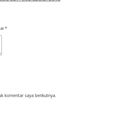
dai
*
uk komentar saya berikutnya.