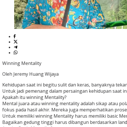
Winning Mentality
Oleh Jeremy Huang Wijaya
Kehidupan saat ini begitu sulit dan keras, banyaknya tek
Untuk jadi pemenang dalam persaingan kehidupan saat ini 
Apakah itu winning Mentality?
Mental juara atau winning mentality adalah sikap atau po
fokus pada hasil akhir. Mereka juga memperhatikan prose
Untuk memiliki winning Mentality harus memiliki basic Men
Bagaikan gedung tinggi harus dibangun berdasarkan landa