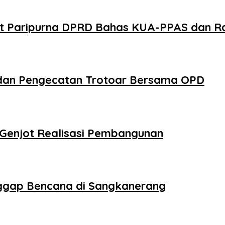
t Paripurna DPRD Bahas KUA-PPAS dan Ra
k dan Pengecatan Trotoar Bersama OPD
 Genjot Realisasi Pembangunan
ggap Bencana di Sangkanerang