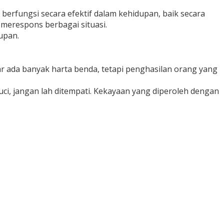
berfungsi secara efektif dalam kehidupan, baik secara
merespons berbagai situasi.
upan.
nar ada banyak harta benda, tetapi penghasilan orang yang
uci, jangan lah ditempati. Kekayaan yang diperoleh dengan