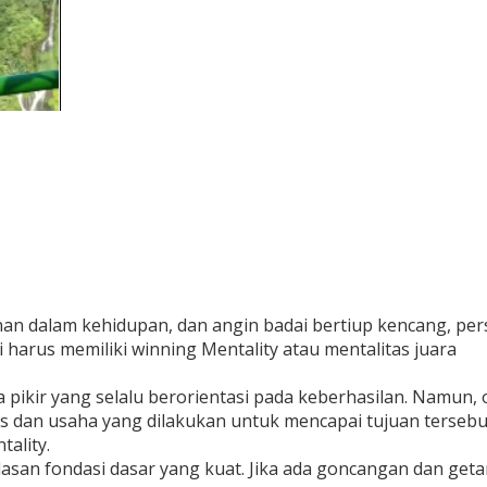
anan dalam kehidupan, dan angin badai bertiup kencang, pe
harus memiliki winning Mentality atau mentalitas juara
la pikir yang selalu berorientasi pada keberhasilan. Namun
s dan usaha yang dilakukan untuk mencapai tujuan tersebu
tality.
san fondasi dasar yang kuat. Jika ada goncangan dan geta