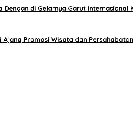
engan di Gelarnya Garut Internasional Kit
adi Ajang Promosi Wisata dan Persahabata