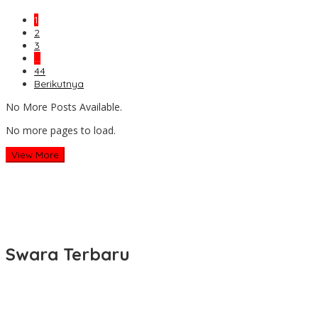
1
2
3
…
44
Berikutnya
No More Posts Available.
No more pages to load.
View More
Swara Terbaru
DPRD dan Gubernur Jawa Barat Menyepakati Rancangan KUA-
PPAS APBD Tahun Anggaran 2027