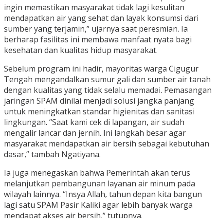
ingin memastikan masyarakat tidak lagi kesulitan
mendapatkan air yang sehat dan layak konsumsi dari
sumber yang terjamin,” ujarnya saat peresmian. Ia
berharap fasilitas ini membawa manfaat nyata bagi
kesehatan dan kualitas hidup masyarakat.
Sebelum program ini hadir, mayoritas warga Cigugur
Tengah mengandalkan sumur gali dan sumber air tanah
dengan kualitas yang tidak selalu memadai. Pemasangan
jaringan SPAM dinilai menjadi solusi jangka panjang
untuk meningkatkan standar higienitas dan sanitasi
lingkungan. “Saat kami cek di lapangan, air sudah
mengalir lancar dan jernih. Ini langkah besar agar
masyarakat mendapatkan air bersih sebagai kebutuhan
dasar,” tambah Ngatiyana.
Ia juga menegaskan bahwa Pemerintah akan terus
melanjutkan pembangunan layanan air minum pada
wilayah lainnya. “Insya Allah, tahun depan kita bangun
lagi satu SPAM Pasir Kaliki agar lebih banyak warga
mendapat akses air bersih,” tutupnya.