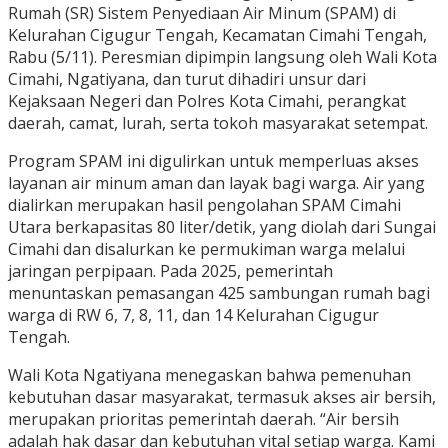
Rumah (SR) Sistem Penyediaan Air Minum (SPAM) di
Kelurahan Cigugur Tengah, Kecamatan Cimahi Tengah,
Rabu (5/11). Peresmian dipimpin langsung oleh Wali Kota
Cimahi, Ngatiyana, dan turut dihadiri unsur dari
Kejaksaan Negeri dan Polres Kota Cimahi, perangkat
daerah, camat, lurah, serta tokoh masyarakat setempat.
Program SPAM ini digulirkan untuk memperluas akses
layanan air minum aman dan layak bagi warga. Air yang
dialirkan merupakan hasil pengolahan SPAM Cimahi
Utara berkapasitas 80 liter/detik, yang diolah dari Sungai
Cimahi dan disalurkan ke permukiman warga melalui
jaringan perpipaan. Pada 2025, pemerintah
menuntaskan pemasangan 425 sambungan rumah bagi
warga di RW 6, 7, 8, 11, dan 14 Kelurahan Cigugur
Tengah.
Wali Kota Ngatiyana menegaskan bahwa pemenuhan
kebutuhan dasar masyarakat, termasuk akses air bersih,
merupakan prioritas pemerintah daerah. “Air bersih
adalah hak dasar dan kebutuhan vital setiap warga. Kami