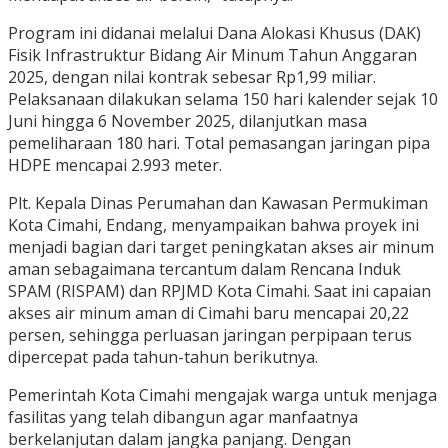
Program ini didanai melalui Dana Alokasi Khusus (DAK)
Fisik Infrastruktur Bidang Air Minum Tahun Anggaran
2025, dengan nilai kontrak sebesar Rp1,99 miliar.
Pelaksanaan dilakukan selama 150 hari kalender sejak 10
Juni hingga 6 November 2025, dilanjutkan masa
pemeliharaan 180 hari. Total pemasangan jaringan pipa
HDPE mencapai 2.993 meter.
Plt. Kepala Dinas Perumahan dan Kawasan Permukiman
Kota Cimahi, Endang, menyampaikan bahwa proyek ini
menjadi bagian dari target peningkatan akses air minum
aman sebagaimana tercantum dalam Rencana Induk
SPAM (RISPAM) dan RPJMD Kota Cimahi. Saat ini capaian
akses air minum aman di Cimahi baru mencapai 20,22
persen, sehingga perluasan jaringan perpipaan terus
dipercepat pada tahun-tahun berikutnya.
Pemerintah Kota Cimahi mengajak warga untuk menjaga
fasilitas yang telah dibangun agar manfaatnya
berkelanjutan dalam jangka panjang. Dengan