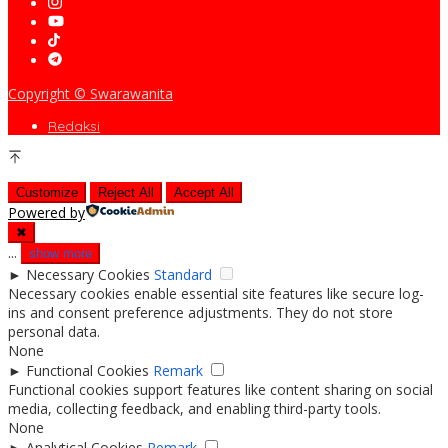
Copyright © Swarawanita
Redaksi
Customize
Reject All
Accept All
Powered by
✖
...
show more
►
Necessary Cookies
Standard
Necessary cookies enable essential site features like secure log-
ins and consent preference adjustments. They do not store
personal data.
None
►
Functional Cookies
Remark
Functional cookies support features like content sharing on social
media, collecting feedback, and enabling third-party tools.
None
►
Analytical Cookies
Remark