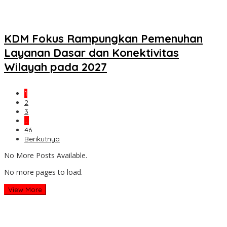
KDM Fokus Rampungkan Pemenuhan
Layanan Dasar dan Konektivitas
Wilayah pada 2027
1
2
3
…
46
Berikutnya
No More Posts Available.
No more pages to load.
View More