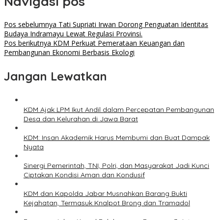
Navigasi pos
Pos sebelumnya
Tati Supriati Irwan Dorong Penguatan Identitas
Budaya Indramayu Lewat Regulasi Provinsi.
Pos berikutnya
KDM Perkuat Pemerataan Keuangan dan
Pembangunan Ekonomi Berbasis Ekologi
Jangan Lewatkan
KDM Ajak LPM Ikut Andil dalam Percepatan Pembangunan
Desa dan Kelurahan di Jawa Barat
KDM: Insan Akademik Harus Membumi dan Buat Dampak
Nyata
Sinergi Pemerintah, TNI, Polri, dan Masyarakat Jadi Kunci
Ciptakan Kondisi Aman dan Kondusif
KDM dan Kapolda Jabar Musnahkan Barang Bukti
Kejahatan, Termasuk Knalpot Brong dan Tramadol