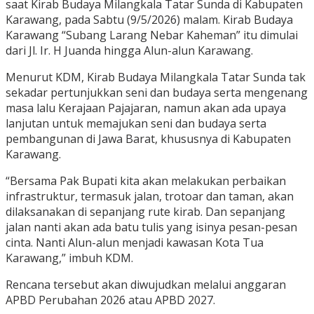
saat Kirab Budaya Milangkala Tatar Sunda di Kabupaten
Karawang, pada Sabtu (9/5/2026) malam. Kirab Budaya
Karawang “Subang Larang Nebar Kaheman” itu dimulai
dari Jl. Ir. H Juanda hingga Alun-alun Karawang.
Menurut KDM, Kirab Budaya Milangkala Tatar Sunda tak
sekadar pertunjukkan seni dan budaya serta mengenang
masa lalu Kerajaan Pajajaran, namun akan ada upaya
lanjutan untuk memajukan seni dan budaya serta
pembangunan di Jawa Barat, khususnya di Kabupaten
Karawang.
“Bersama Pak Bupati kita akan melakukan perbaikan
infrastruktur, termasuk jalan, trotoar dan taman, akan
dilaksanakan di sepanjang rute kirab. Dan sepanjang
jalan nanti akan ada batu tulis yang isinya pesan-pesan
cinta. Nanti Alun-alun menjadi kawasan Kota Tua
Karawang,” imbuh KDM.
Rencana tersebut akan diwujudkan melalui anggaran
APBD Perubahan 2026 atau APBD 2027.