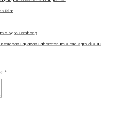
n Iklim
Kimia Agro Lembang
 Kesiapan Layanan Laboratorium Kimia Agro di KBB
dai
*