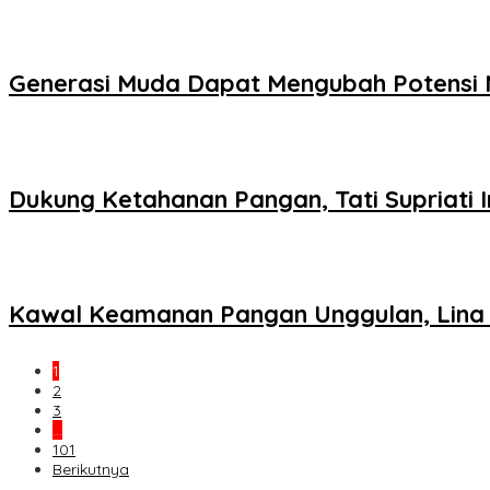
Generasi Muda Dapat Mengubah Potensi 
Dukung Ketahanan Pangan, Tati Supriati
Kawal Keamanan Pangan Unggulan, Lina R
1
2
3
…
101
Berikutnya