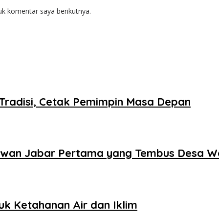
uk komentar saya berikutnya.
Tradisi, Cetak Pemimpin Masa Depan
i Dewan Jabar Pertama yang Tembus Desa W
k Ketahanan Air dan Iklim