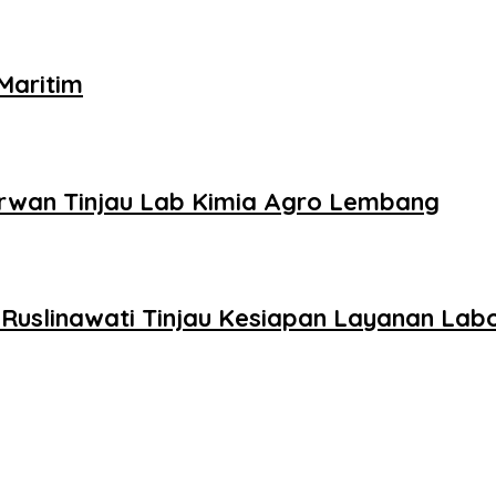
Maritim
 Irwan Tinjau Lab Kimia Agro Lembang
uslinawati Tinjau Kesiapan Layanan Labo