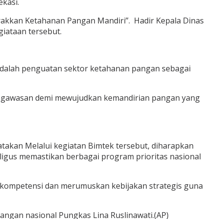
ekasi.
rakkan Ketahanan Pangan Mandiri”. Hadir Kepala Dinas
iataan tersebut.
 adalah penguatan sektor ketahanan pangan sebagai
 pengawasan demi mewujudkan kemandirian pangan yang
atakan Melalui kegiatan Bimtek tersebut, diharapkan
aligus memastikan berbagai program prioritas nasional
an kompetensi dan merumuskan kebijakan strategis guna
angan nasional Pungkas Lina Ruslinawati.(AP)