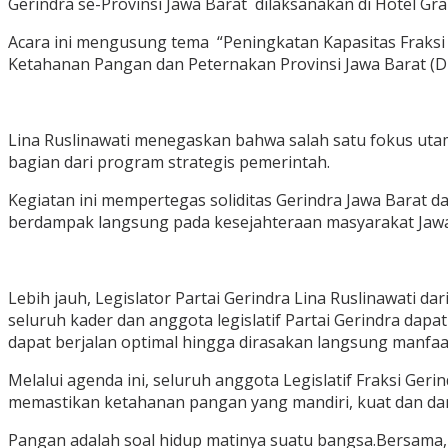
Gerindra se-Provinsi Jawa Barat dilaksanakan di Hotel Gra
Acara ini mengusung tema “Peningkatan Kapasitas Fraks
Ketahanan Pangan dan Peternakan Provinsi Jawa Barat (DK
Lina Ruslinawati menegaskan bahwa salah satu fokus uta
bagian dari program strategis pemerintah.
Kegiatan ini mempertegas soliditas Gerindra Jawa Bara
berdampak langsung pada kesejahteraan masyarakat Jawa 
Lebih jauh, Legislator Partai Gerindra Lina Ruslinawati 
seluruh kader dan anggota legislatif Partai Gerindra dap
dapat berjalan optimal hingga dirasakan langsung manfaa
Melalui agenda ini, seluruh anggota Legislatif Fraksi G
memastikan ketahanan pangan yang mandiri, kuat dan dan 
Pangan adalah soal hidup matinya suatu bangsa.Bersama, 