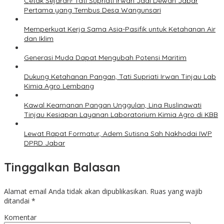
Cetak Sejarah! Tati Supriati Irwan Jadi Dewan Jabar
Pertama yang Tembus Desa Wangunsari
Memperkuat Kerja Sama Asia-Pasifik untuk Ketahanan Air
dan Iklim
Generasi Muda Dapat Mengubah Potensi Maritim
Dukung Ketahanan Pangan, Tati Supriati Irwan Tinjau Lab
Kimia Agro Lembang
Kawal Keamanan Pangan Unggulan, Lina Ruslinawati
Tinjau Kesiapan Layanan Laboratorium Kimia Agro di KBB
Lewat Rapat Formatur, Adem Sutisna Sah Nakhodai IWP
DPRD Jabar
Tinggalkan Balasan
Alamat email Anda tidak akan dipublikasikan.
Ruas yang wajib
ditandai
*
Komentar