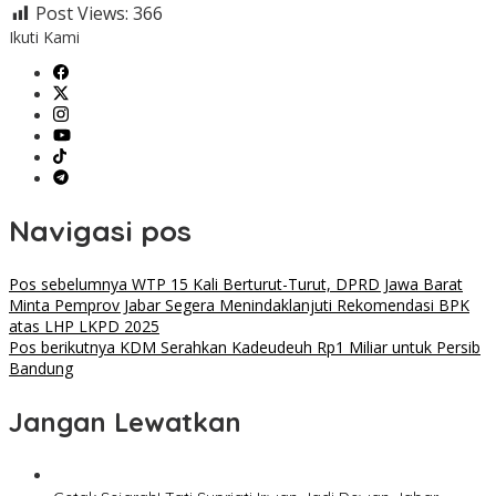
Post Views:
366
Ikuti Kami
Navigasi pos
Pos sebelumnya
WTP 15 Kali Berturut-Turut, DPRD Jawa Barat
Minta Pemprov Jabar Segera Menindaklanjuti Rekomendasi BPK
atas LHP LKPD 2025
Pos berikutnya
KDM Serahkan Kadeudeuh Rp1 Miliar untuk Persib
Bandung
Jangan Lewatkan