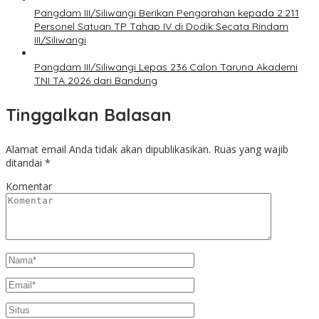
Pangdam III/Siliwangi Berikan Pengarahan kepada 2.211
Personel Satuan TP Tahap IV di Dodik Secata Rindam
III/Siliwangi
Pangdam III/Siliwangi Lepas 236 Calon Taruna Akademi
TNI TA 2026 dari Bandung
Tinggalkan Balasan
Alamat email Anda tidak akan dipublikasikan.
Ruas yang wajib
ditandai
*
Komentar