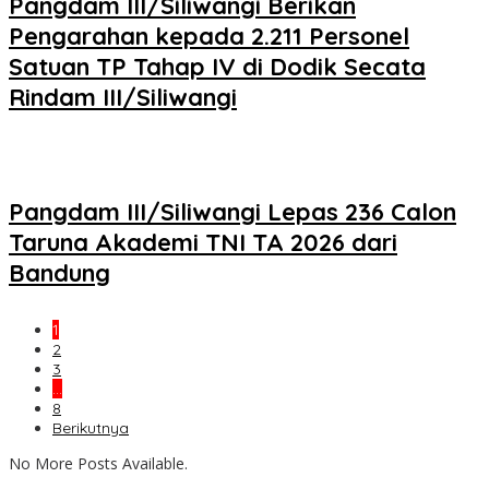
Pangdam III/Siliwangi Berikan
Pengarahan kepada 2.211 Personel
Satuan TP Tahap IV di Dodik Secata
Rindam III/Siliwangi
Pangdam III/Siliwangi Lepas 236 Calon
Taruna Akademi TNI TA 2026 dari
Bandung
1
2
3
…
8
Berikutnya
No More Posts Available.