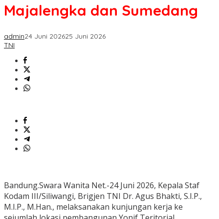
Majalengka dan Sumedang
admin
24 Juni 2026
25 Juni 2026
TNI
Bandung.Swara Wanita Net.-24 Juni 2026, Kepala Staf
Kodam III/Siliwangi, Brigjen TNI Dr. Agus Bhakti, S.I.P.,
M.I.P., M.Han., melaksanakan kunjungan kerja ke
sejumlah lokasi pembangunan Yonif Teritorial