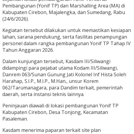
Pembangunan (Yonif TP) dan Marshalling Area (MA) di
Kabupaten Cirebon, Majalengka, dan Sumedang, Rabu
(24/6/2026).
Kegiatan tersebut dilakukan untuk memastikan kesiapan
lahan, sarana pendukung, serta fasilitas penampungan
personel dalam rangka pembangunan Yonif TP Tahap IV
Tahun Anggaran 2026.
Dalam kunjungan tersebut, Kasdam III/Siliwangi
didampingi para pejabat utama Kodam III/Siliwangi,
Danrem 063/Sunan Gunung Jati Kolonel Inf Hista Soleh
Harahap, S.I.P., M.I.P., M.Han., unsur Korem
062/Tarumanagara, para Dandim terkait, pemerintah
daerah, serta instansi teknis lainnya.
Peninjauan diawali di lokasi pembangunan Yonif TP
Kabupaten Cirebon, Desa Tonjong, Kecamatan
Pasaleman.
Kasdam menerima paparan terkait site plan