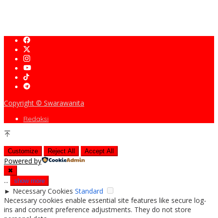
Reuni Emas 50 Tahun angkatan 76 Alumni SMANDA Cirebon
Copyright © Swarawanita
Redaksi
Customize
Reject All
Accept All
Powered by
✖
...
show more
►
Necessary Cookies
Standard
Necessary cookies enable essential site features like secure log-
ins and consent preference adjustments. They do not store