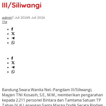
III/Siliwangi
admin
7 Juli 2026
9 Juli 2026
TNI
Bandung.Swara Wanita Net.-Pangdam III/Siliwangi,
Mayjen TNI Kosasih, S.E., M.M., memberikan pengarahan
kepada 2.211 personel Bintara dan Tamtama Satuan TP
Tahap IV di Lapangan Sapta Marga Dodik Secata Rindam