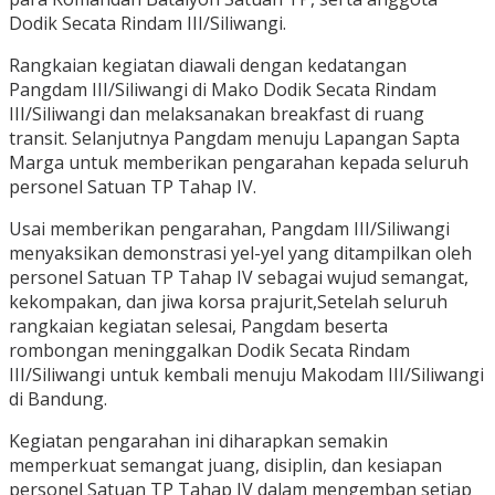
Dodik Secata Rindam III/Siliwangi.
Rangkaian kegiatan diawali dengan kedatangan
Pangdam III/Siliwangi di Mako Dodik Secata Rindam
III/Siliwangi dan melaksanakan breakfast di ruang
transit. Selanjutnya Pangdam menuju Lapangan Sapta
Marga untuk memberikan pengarahan kepada seluruh
personel Satuan TP Tahap IV.
Usai memberikan pengarahan, Pangdam III/Siliwangi
menyaksikan demonstrasi yel-yel yang ditampilkan oleh
personel Satuan TP Tahap IV sebagai wujud semangat,
kekompakan, dan jiwa korsa prajurit,Setelah seluruh
rangkaian kegiatan selesai, Pangdam beserta
rombongan meninggalkan Dodik Secata Rindam
III/Siliwangi untuk kembali menuju Makodam III/Siliwangi
di Bandung.
Kegiatan pengarahan ini diharapkan semakin
memperkuat semangat juang, disiplin, dan kesiapan
personel Satuan TP Tahap IV dalam mengemban setiap