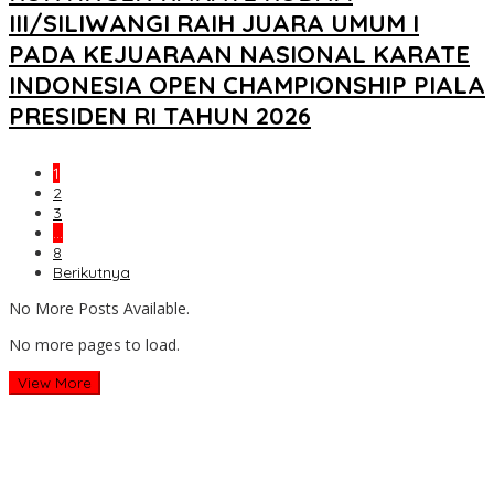
III/SILIWANGI RAIH JUARA UMUM I
PADA KEJUARAAN NASIONAL KARATE
INDONESIA OPEN CHAMPIONSHIP PIALA
PRESIDEN RI TAHUN 2026
1
2
3
…
8
Berikutnya
No More Posts Available.
No more pages to load.
View More