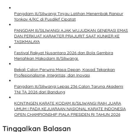
Pangdam III/Siliwangi Tinjau Latihan Menembak Ranpur
Yonkav 4/KC di Pusdikif Cipatat
PANGDAM III/SILIWANGI AJAK WUJUDKAN GENERASI EMAS
DAN PERKUAT KARAKTER PRAJURIT SAAT KUNKER KE
TASIKMALAYA
Festival Rakyat Nusantara 2026 dan Bola Gembira
Meriahkan Makodam III/Siliwangi.
Bekali Calon Perwira Masa Depan, Kasad Tekankan
Profesionalisme, Integritas, dan Inovasi
Pangdam III/Siliwangi Lepas 236 Calon Taruna Akademi
TNI TA 2026 dari Bandung
KONTINGEN KARATE KODAM III/SILIWANGI RAIH JUARA
UMUM I PADA KEJUARAAN NASIONAL KARATE INDONESIA
OPEN CHAMPIONSHIP PIALA PRESIDEN RI TAHUN 2026
Tinggalkan Balasan