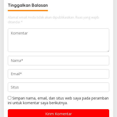
Tinggalkan Balasan
Alamat email Anda tidak akan dipublikasikan.
Ruas yang wajib
ditandai
*
Simpan nama, email, dan situs web saya pada peramban
ini untuk komentar saya berikutnya.