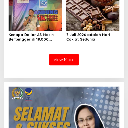
Kenapa Dollar AS Masih
7 Juli 2026 adalah Hari
Bertengger di 18.000,
Coklat Sedunia
Kenapa Pajak yang
dikejar?
View More