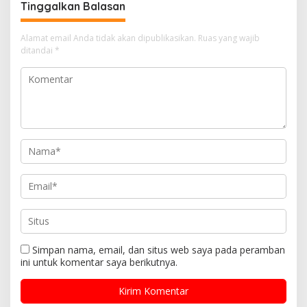
Tinggalkan Balasan
Alamat email Anda tidak akan dipublikasikan.
Ruas yang wajib
ditandai
*
Simpan nama, email, dan situs web saya pada peramban
ini untuk komentar saya berikutnya.