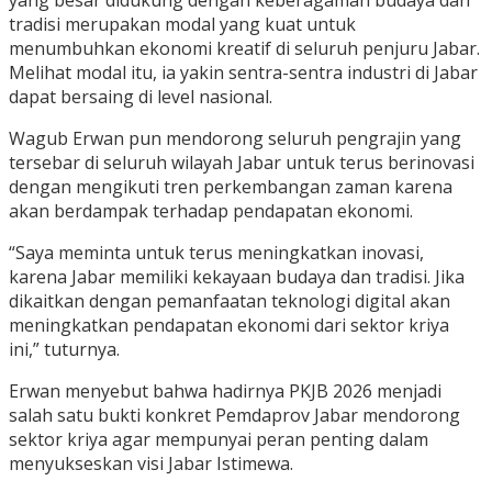
yang besar didukung dengan keberagaman budaya dan
tradisi merupakan modal yang kuat untuk
menumbuhkan ekonomi kreatif di seluruh penjuru Jabar.
Melihat modal itu, ia yakin sentra-sentra industri di Jabar
dapat bersaing di level nasional.
Wagub Erwan pun mendorong seluruh pengrajin yang
tersebar di seluruh wilayah Jabar untuk terus berinovasi
dengan mengikuti tren perkembangan zaman karena
akan berdampak terhadap pendapatan ekonomi.
“Saya meminta untuk terus meningkatkan inovasi,
karena Jabar memiliki kekayaan budaya dan tradisi. Jika
dikaitkan dengan pemanfaatan teknologi digital akan
meningkatkan pendapatan ekonomi dari sektor kriya
ini,” tuturnya.
Erwan menyebut bahwa hadirnya PKJB 2026 menjadi
salah satu bukti konkret Pemdaprov Jabar mendorong
sektor kriya agar mempunyai peran penting dalam
menyukseskan visi Jabar Istimewa.