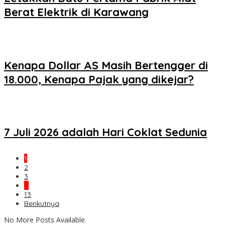
Berat Elektrik di Karawang
Kenapa Dollar AS Masih Bertengger di
18.000, Kenapa Pajak yang dikejar?
7 Juli 2026 adalah Hari Coklat Sedunia
1
2
3
…
13
Berikutnya
No More Posts Available.