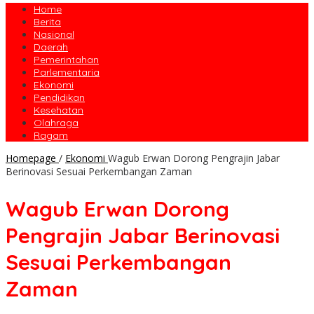
Home
Berita
Nasional
Daerah
Pemerintahan
Parlementaria
Ekonomi
Pendidikan
Kesehatan
Olahraga
Ragam
Homepage
/
Ekonomi
Wagub Erwan Dorong Pengrajin Jabar
Berinovasi Sesuai Perkembangan Zaman
Wagub Erwan Dorong
Pengrajin Jabar Berinovasi
Sesuai Perkembangan
Zaman