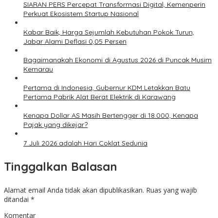
SIARAN PERS Percepat Transformasi Digital, Kemenperin
Perkuat Ekosistem Startup Nasional
Kabar Baik, Harga Sejumlah Kebutuhan Pokok Turun,
Jabar Alami Deflasi 0,05 Persen
Bagaimanakah Ekonomi di Agustus 2026 di Puncak Musim
Kemarau
Pertama di Indonesia, Gubernur KDM Letakkan Batu
Pertama Pabrik Alat Berat Elektrik di Karawang
Kenapa Dollar AS Masih Bertengger di 18.000, Kenapa
Pajak yang dikejar?
7 Juli 2026 adalah Hari Coklat Sedunia
Tinggalkan Balasan
Alamat email Anda tidak akan dipublikasikan.
Ruas yang wajib
ditandai
*
Komentar