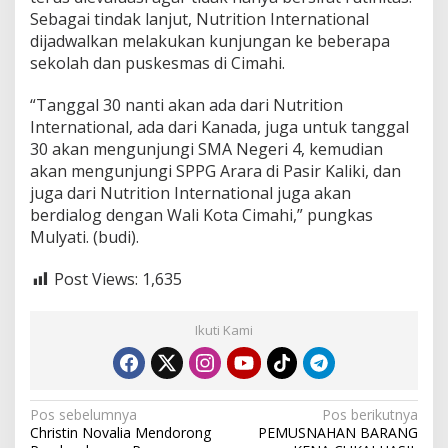
Sebagai tindak lanjut, Nutrition International
dijadwalkan melakukan kunjungan ke beberapa
sekolah dan puskesmas di Cimahi.
“Tanggal 30 nanti akan ada dari Nutrition
International, ada dari Kanada, juga untuk tanggal
30 akan mengunjungi SMA Negeri 4, kemudian
akan mengunjungi SPPG Arara di Pasir Kaliki, dan
juga dari Nutrition International juga akan
berdialog dengan Wali Kota Cimahi,” pungkas
Mulyati. (budi).
Post Views:
1,635
Ikuti Kami
N
Pos sebelumnya
Pos berikutnya
Christin Novalia Mendorong
PEMUSNAHAN BARANG
a