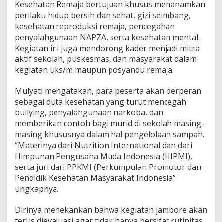
Kesehatan Remaja bertujuan khusus menanamkan
perilaku hidup bersih dan sehat, gizi seimbang,
kesehatan reproduksi remaja, pencegahan
penyalahgunaan NAPZA, serta kesehatan mental.
Kegiatan ini juga mendorong kader menjadi mitra
aktif sekolah, puskesmas, dan masyarakat dalam
kegiatan uks/m maupun posyandu remaja.
Mulyati mengatakan, para peserta akan berperan
sebagai duta kesehatan yang turut mencegah
bullying, penyalahgunaan narkoba, dan
memberikan contoh bagi murid di sekolah masing-
masing khususnya dalam hal pengelolaan sampah.
“Materinya dari Nutrition International dan dari
Himpunan Pengusaha Muda Indonesia (HIPMI),
serta juri dari PPKMI (Perkumpulan Promotor dan
Pendidik Kesehatan Masyarakat Indonesia”
ungkapnya.
Dirinya menekankan bahwa kegiatan jambore akan
terus dievaluasi agar tidak hanya bersifat rutinitas.