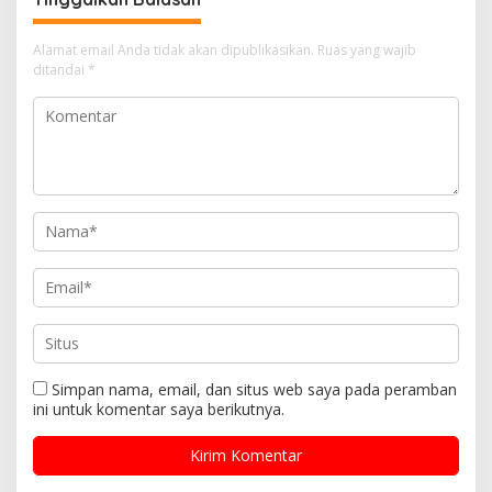
Alamat email Anda tidak akan dipublikasikan.
Ruas yang wajib
ditandai
*
Simpan nama, email, dan situs web saya pada peramban
ini untuk komentar saya berikutnya.