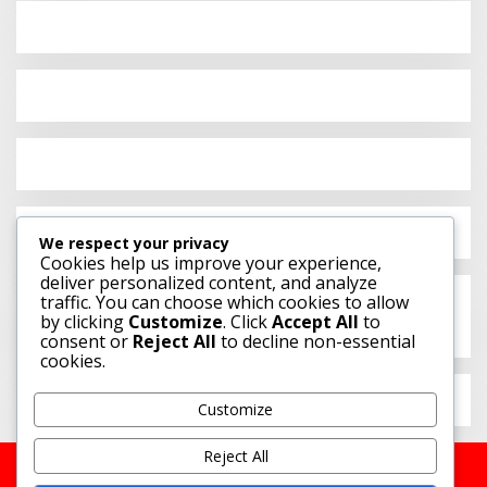
We respect your privacy
Cookies help us improve your experience,
deliver personalized content, and analyze
Swara Terbaru
traffic. You can choose which cookies to allow
by clicking
Customize
. Click
Accept All
to
consent or
Reject All
to decline non-essential
cookies.
Customize
Reject All