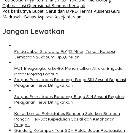
Optimalisasi Operasional Bandara Kertajati
Pos berikutnya
‎Bupati Garut dan DPRD Terima Audiensi Guru
Madrasah, Bahas Aspirasi Kesejahteraan ‎
Jangan Lewatkan
Polda Jabar Sita Uang Rp1,12 Miliar, Terkait Korupsi
Jembatan Sukabumi Rp9,8 Miliar
HUT Bhayangkara ke-80, Menampilkan Atraksi Brigade
Motor Mojang Lodaya
Satpas Polrestabes Bandung : Biaya SIM Sesuai Regulasi,
Pelayanan Terus Ditingkatkan
Satpas Polrestabes Bandung: Biaya SIM Sesuai Regulasi,
Pelayanan Terus Ditingkatkan
Kasat Lantas Polrestabes Bandung Salurkan Bantuan
Pangan, Perkuat Kepedulian Sosial dan Ketahanan
Pangan
Gandeng Kelompok Tani, SDM Polda Jabar Realisasikan