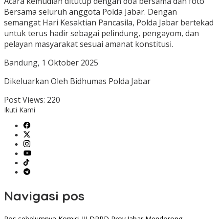
Acara kemudian ditutup dengan doa bersama dan foto
Bersama seluruh anggota Polda Jabar. Dengan
semangat Hari Kesaktian Pancasila, Polda Jabar bertekad
untuk terus hadir sebagai pelindung, pengayom, dan
pelayan masyarakat sesuai amanat konstitusi.
Bandung, 1 Oktober 2025
Dikeluarkan Oleh Bidhumas Polda Jabar
Post Views:
220
Ikuti Kami
Navigasi pos
Pos sebelumnya
Komisi III DPRD Prov.Jabar Mendorong