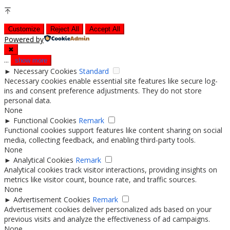
Customize
Reject All
Accept All
Powered by
✖
...
show more
►
Necessary Cookies
Standard
Necessary cookies enable essential site features like secure log-
ins and consent preference adjustments. They do not store
personal data.
None
►
Functional Cookies
Remark
Functional cookies support features like content sharing on social
media, collecting feedback, and enabling third-party tools.
None
►
Analytical Cookies
Remark
Analytical cookies track visitor interactions, providing insights on
metrics like visitor count, bounce rate, and traffic sources.
None
►
Advertisement Cookies
Remark
Advertisement cookies deliver personalized ads based on your
previous visits and analyze the effectiveness of ad campaigns.
None