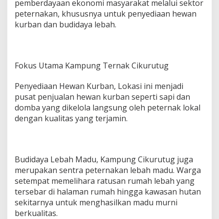
pemberdayaan ekonomi masyarakat melalui sektor
n
peternakan, khususnya untuk penyediaan hewan
y
kurban dan budidaya lebah.
a
!
Fokus Utama Kampung Ternak Cikurutug
Penyediaan Hewan Kurban, Lokasi ini menjadi
pusat penjualan hewan kurban seperti sapi dan
domba yang dikelola langsung oleh peternak lokal
dengan kualitas yang terjamin.
Budidaya Lebah Madu, Kampung Cikurutug juga
merupakan sentra peternakan lebah madu. Warga
setempat memelihara ratusan rumah lebah yang
tersebar di halaman rumah hingga kawasan hutan
sekitarnya untuk menghasilkan madu murni
berkualitas.