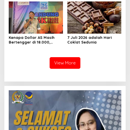
Kenapa Dollar AS Masih
7 Juli 2026 adalah Hari
Bertengger di 18.000,
Coklat Sedunia
Kenapa Pajak yang
dikejar?
View More