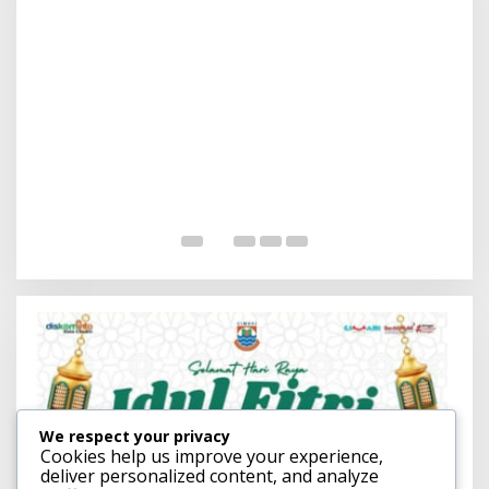
S
M
d
We respect your privacy
Cookies help us improve your experience,
deliver personalized content, and analyze