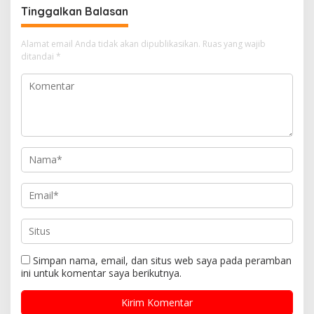
Tinggalkan Balasan
Alamat email Anda tidak akan dipublikasikan.
Ruas yang wajib
ditandai
*
Simpan nama, email, dan situs web saya pada peramban
ini untuk komentar saya berikutnya.