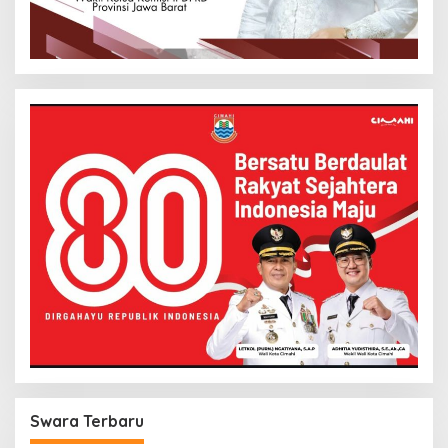
KDM: Insan Akademik Harus Membumi dan
Buat Dampak Nyata
Swara Terbaru