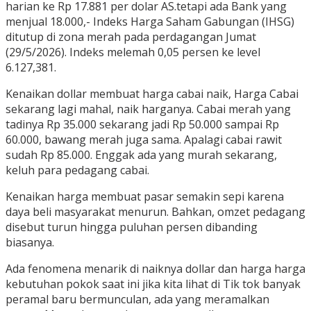
harian ke Rp 17.881 per dolar AS.tetapi ada Bank yang
menjual 18.000,- Indeks Harga Saham Gabungan (IHSG)
ditutup di zona merah pada perdagangan Jumat
(29/5/2026). Indeks melemah 0,05 persen ke level
6.127,381.
Kenaikan dollar membuat harga cabai naik, Harga Cabai
sekarang lagi mahal, naik harganya. Cabai merah yang
tadinya Rp 35.000 sekarang jadi Rp 50.000 sampai Rp
60.000, bawang merah juga sama. Apalagi cabai rawit
sudah Rp 85.000. Enggak ada yang murah sekarang,
keluh para pedagang cabai.
Kenaikan harga membuat pasar semakin sepi karena
daya beli masyarakat menurun. Bahkan, omzet pedagang
disebut turun hingga puluhan persen dibanding
biasanya.
Ada fenomena menarik di naiknya dollar dan harga harga
kebutuhan pokok saat ini jika kita lihat di Tik tok banyak
peramal baru bermunculan, ada yang meramalkan