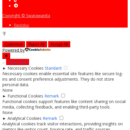
Copyright © Swarawanita
Redaksi
Customize
Reject All
Accept All
Powered by
✖
...
show more
►
Necessary Cookies
Standard
Necessary cookies enable essential site features like secure log-
ins and consent preference adjustments. They do not store
personal data.
None
►
Functional Cookies
Remark
Functional cookies support features like content sharing on social
media, collecting feedback, and enabling third-party tools.
None
►
Analytical Cookies
Remark
Analytical cookies track visitor interactions, providing insights on
metrics like visitor count, bounce rate, and traffic sources.