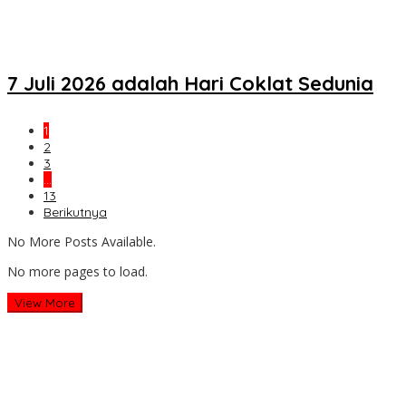
7 Juli 2026 adalah Hari Coklat Sedunia
1
2
3
…
13
Berikutnya
No More Posts Available.
No more pages to load.
View More