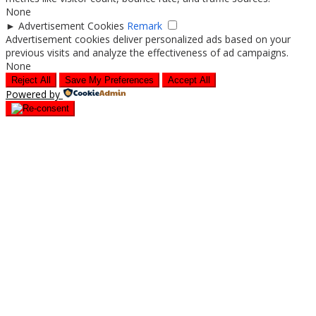
None
►
Advertisement Cookies
Remark
Advertisement cookies deliver personalized ads based on your
previous visits and analyze the effectiveness of ad campaigns.
None
Reject All
Save My Preferences
Accept All
Powered by