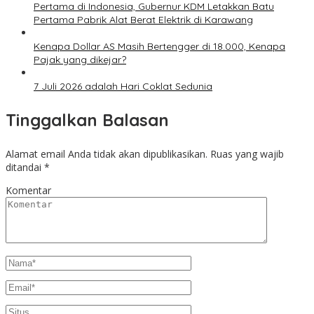
Pertama di Indonesia, Gubernur KDM Letakkan Batu
Pertama Pabrik Alat Berat Elektrik di Karawang
Kenapa Dollar AS Masih Bertengger di 18.000, Kenapa
Pajak yang dikejar?
7 Juli 2026 adalah Hari Coklat Sedunia
Tinggalkan Balasan
Alamat email Anda tidak akan dipublikasikan.
Ruas yang wajib
ditandai
*
Komentar