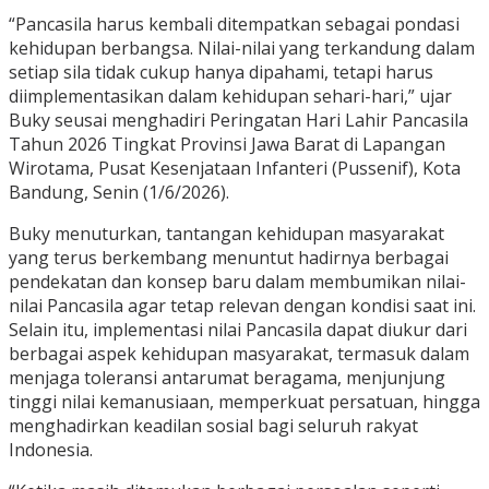
“Pancasila harus kembali ditempatkan sebagai pondasi
kehidupan berbangsa. Nilai-nilai yang terkandung dalam
setiap sila tidak cukup hanya dipahami, tetapi harus
diimplementasikan dalam kehidupan sehari-hari,” ujar
Buky seusai menghadiri Peringatan Hari Lahir Pancasila
Tahun 2026 Tingkat Provinsi Jawa Barat di Lapangan
Wirotama, Pusat Kesenjataan Infanteri (Pussenif), Kota
Bandung, Senin (1/6/2026).
Buky menuturkan, tantangan kehidupan masyarakat
yang terus berkembang menuntut hadirnya berbagai
pendekatan dan konsep baru dalam membumikan nilai-
nilai Pancasila agar tetap relevan dengan kondisi saat ini.
Selain itu, implementasi nilai Pancasila dapat diukur dari
berbagai aspek kehidupan masyarakat, termasuk dalam
menjaga toleransi antarumat beragama, menjunjung
tinggi nilai kemanusiaan, memperkuat persatuan, hingga
menghadirkan keadilan sosial bagi seluruh rakyat
Indonesia.