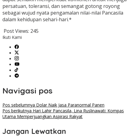
persatuan, toleransi, dan semangat gotong royong
sebagai wujud nyata pengamalan nilai-nilai Pancasila
dalam kehidupan sehari-hari.*
Post Views:
245
Ikuti Kami
Navigasi pos
Pos sebelumnya
Dolar Naik Jasa Paranormal Panen
Pos berikutnya
Hari Lahir Pancasila, Lina Ruslinawati: Kompas
Utama Memperjuangkan Aspirasi Rakyat
Jangan Lewatkan