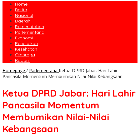
Home
Berita
Nasional
Daerah
Pemerintahan
Parlementaria
Ekonomi
Pendidikan
Kesehatan
Olahraga
Ragam
Homepage
/
Parlementaria
Ketua DPRD Jabar: Hari Lahir
Pancasila Momentum Membumikan Nilai-Nilai Kebangsaan
Ketua DPRD Jabar: Hari Lahir
Pancasila Momentum
Membumikan Nilai-Nilai
Kebangsaan