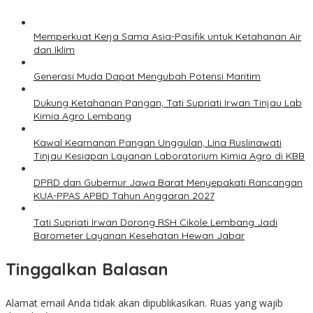
Memperkuat Kerja Sama Asia-Pasifik untuk Ketahanan Air
dan Iklim
Generasi Muda Dapat Mengubah Potensi Maritim
Dukung Ketahanan Pangan, Tati Supriati Irwan Tinjau Lab
Kimia Agro Lembang
Kawal Keamanan Pangan Unggulan, Lina Ruslinawati
Tinjau Kesiapan Layanan Laboratorium Kimia Agro di KBB
DPRD dan Gubernur Jawa Barat Menyepakati Rancangan
KUA-PPAS APBD Tahun Anggaran 2027
Tati Supriati Irwan Dorong RSH Cikole Lembang Jadi
Barometer Layanan Kesehatan Hewan Jabar
Tinggalkan Balasan
Alamat email Anda tidak akan dipublikasikan.
Ruas yang wajib