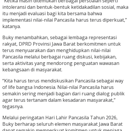
“Ketika masih ditemukan berbagai persoalan seperti
intoleransi dan bentuk-bentuk ketidakadilan sosial, maka
itu menjadi evaluasi bagi kita bersama bahwa
implementasi nilai-nilai Pancasila harus terus diperkuat,”
katanya.
Buky menambahkan, sebagai lembaga representasi
rakyat, DPRD Provinsi Jawa Barat berkomitmen untuk
terus menyuarakan dan menghidupkan nilai-nilai
Pancasila melalui berbagai ruang diskusi, kebijakan,
serta aktivitas yang mendorong penguatan wawasan
kebangsaan di masyarakat.
“Kita harus terus mendiskusikan Pancasila sebagai way
of life bangsa Indonesia. Nilai-nilai Pancasila harus
semakin sering menjadi bagian dari ruang dialog publik
agar terus tertanam dalam kesadaran masyarakat,”
tegasnya.
Melalui peringatan Hari Lahir Pancasila Tahun 2026,
Buky berharap seluruh elemen masyarakat Jawa Barat
dapat semakin memperkuat komitmen untuk menjaga