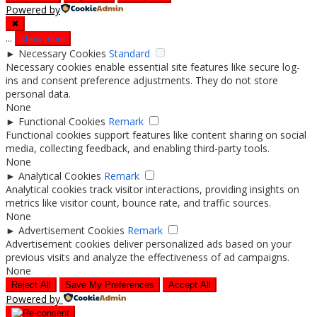
Powered by
✖
...
show more
►
Necessary Cookies
Standard
Necessary cookies enable essential site features like secure log-
ins and consent preference adjustments. They do not store
personal data.
None
►
Functional Cookies
Remark
Functional cookies support features like content sharing on social
media, collecting feedback, and enabling third-party tools.
None
►
Analytical Cookies
Remark
Analytical cookies track visitor interactions, providing insights on
metrics like visitor count, bounce rate, and traffic sources.
None
►
Advertisement Cookies
Remark
Advertisement cookies deliver personalized ads based on your
previous visits and analyze the effectiveness of ad campaigns.
None
Reject All
Save My Preferences
Accept All
Powered by