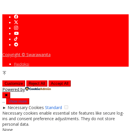
Penguatan Fasilitas Medis Hewan
Copyright © Swarawanita
Redaksi
Customize
Reject All
Accept All
Powered by
✖
...
show more
►
Necessary Cookies
Standard
Necessary cookies enable essential site features like secure log-
ins and consent preference adjustments. They do not store
personal data.
None