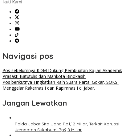
Ikuti Kami
Navigasi pos
Pos sebelumnya
KDM Dukung Pembuatan Kajian Akademik
Prasasti Batutulis dan Mahkota Binokasih
Pos berikutnya
Tingkatkan Raih Suara Partai Gokar, SOKSI
Menggelar Rakernas I dan Rapimnas I di Jabar.
Jangan Lewatkan
Polda Jabar Sita Uang Rp1,12 Miliar, Terkait Korupsi
Jembatan Sukabumi Rp9,8 Miliar