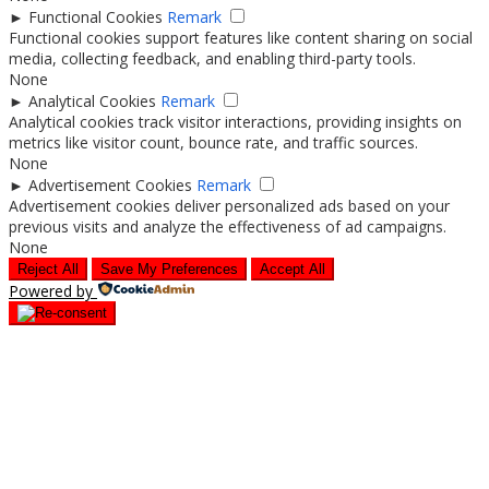
►
Functional Cookies
Remark
Functional cookies support features like content sharing on social
media, collecting feedback, and enabling third-party tools.
None
►
Analytical Cookies
Remark
Analytical cookies track visitor interactions, providing insights on
metrics like visitor count, bounce rate, and traffic sources.
None
►
Advertisement Cookies
Remark
Advertisement cookies deliver personalized ads based on your
previous visits and analyze the effectiveness of ad campaigns.
None
Reject All
Save My Preferences
Accept All
Powered by