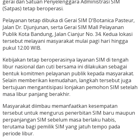
gerai dan Satuan Penyelenggara Administrasi SIM
(Satpas) tetap beroperasi.
Pelayanan tetap dibuka di Gerai SIM D’Botanica Pasteur,
Jalan Dr. Djunjunan, serta Gerai SIM Mall Pelayanan
Publik Kota Bandung, Jalan Cianjur No. 34. Kedua lokasi
tersebut melayani masyarakat mulai pagi hari hingga
pukul 12.00 WIB.
Kebijakan tetap beroperasinya layanan SIM di tengah
libur nasional dan cuti bersama ini dilakukan sebagai
bentuk komitmen pelayanan publik kepada masyarakat.
Selain memberikan kemudahan, langkah tersebut juga
bertujuan mengantisipasi lonjakan pemohon SIM setelah
masa libur panjang berakhir.
Masyarakat diimbau memanfaatkan kesempatan
tersebut untuk mengurus penerbitan SIM baru maupun
perpanjangan SIM sebelum masa berlaku habis,
terutama bagi pemilik SIM yang jatuh tempo pada
periode libur.