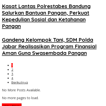
Kasat Lantas Polrestabes Bandung
Salurkan Bantuan Pangan, Perkuat
Kepedulian Sosial dan Ketahanan
Pangan
Gandeng Kelompok Tani, SDM Polda
Jabar Realisasikan Program Finansial
Aman Guna Swasembada Pangan
1
2
3
4
Berikutnya
No More Posts Available.
No more pages to load.
View More