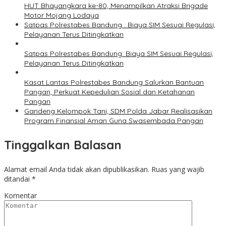
HUT Bhayangkara ke-80, Menampilkan Atraksi Brigade
Motor Mojang Lodaya
Satpas Polrestabes Bandung : Biaya SIM Sesuai Regulasi,
Pelayanan Terus Ditingkatkan
Satpas Polrestabes Bandung: Biaya SIM Sesuai Regulasi,
Pelayanan Terus Ditingkatkan
Kasat Lantas Polrestabes Bandung Salurkan Bantuan
Pangan, Perkuat Kepedulian Sosial dan Ketahanan
Pangan
Gandeng Kelompok Tani, SDM Polda Jabar Realisasikan
Program Finansial Aman Guna Swasembada Pangan
Tinggalkan Balasan
Alamat email Anda tidak akan dipublikasikan.
Ruas yang wajib
ditandai
*
Komentar