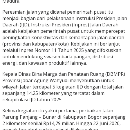
Madura.
Peresmian jalan yang didanai pemerintah pusat itu
menjadi bagian dari pelaksanaan Instruksi Presiden Jalan
Daerah (IJD). Instruksi Presiden (Inpres) Jalan Daerah
adalah kebijakan pemerintah pusat untuk mempercepat
peningkatan konektivitas dan kemantapan jalan daerah
(provinsi dan kabupaten/kota). Kebijakan ini berlanjut
melalui Inpres Nomor 11 Tahun 2025 yang difokuskan
untuk mendukung swasembada pangan, distribusi
energi, dan kawasan produktif lainnya.
Kepala Dinas Bina Marga dan Penataan Ruang (DBMPR)
Provinsi Jabar Agung Wahyudi menyebutkan untuk
wilayah Jabar terdapat 5 kegiatan IJD dengan total jalan
sepanjang 14,25 kilometer yang tercatat dalam
rekapitulasi IJD tahun 2025.
Kelima kegiatan itu yakni pertama, perbaikan Jalan
Parung Panjang – Bunar di Kabupaten Bogor sepanjang
2 kilometer senilai Rp14,79 miliar. Hingga 22 Juni 2026,
proyek tersebut sudah selesai dilaksanakan.