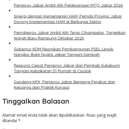
Pemprov Jabar Ambil Alih Pelaksanaan MTQ Jabar 2026
Sinergi dengan Kementerian HAM, Pemda Provinsi Jabar
Dorong Implementasi HAM di Berbagai Sektor
Pemdaprov Jabar Ambil Alih Teras Cihampelas, Targetkan
Wajah Baru Rampung Oktober 2026
Gubernur KDM Resmikan Pembangunan PSEL Legok
Nangka: Bukti Nyata Jabar Tangani Sampah
Respons Cepat Pemprov Jabar dan Pemkab Sukabumi
Tangani Kebakaran 51 Rumah di Cisolok
Gandeng KPK, Pemprov Jabar Bentengi Pejabat dan
Keluarga dari Praktik Korupsi
Tinggalkan Balasan
Alamat email Anda tidak akan dipublikasikan.
Ruas yang wajib
ditandai
*