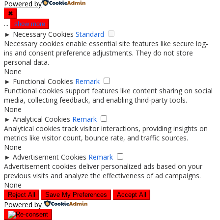
Powered by
✖
...
show more
►
Necessary Cookies
Standard
Necessary cookies enable essential site features like secure log-
ins and consent preference adjustments. They do not store
personal data.
None
►
Functional Cookies
Remark
Functional cookies support features like content sharing on social
media, collecting feedback, and enabling third-party tools.
None
►
Analytical Cookies
Remark
Analytical cookies track visitor interactions, providing insights on
metrics like visitor count, bounce rate, and traffic sources.
None
►
Advertisement Cookies
Remark
Advertisement cookies deliver personalized ads based on your
previous visits and analyze the effectiveness of ad campaigns.
None
Reject All
Save My Preferences
Accept All
Powered by