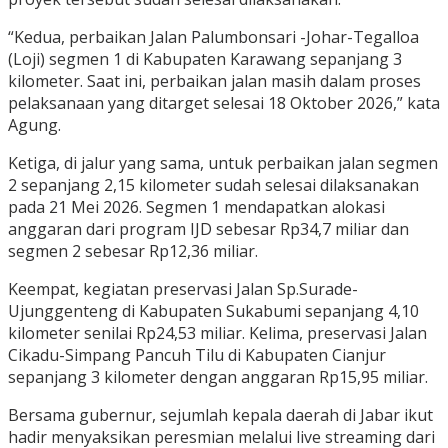
“Kedua, perbaikan Jalan Palumbonsari -Johar-Tegalloa
(Loji) segmen 1 di Kabupaten Karawang sepanjang 3
kilometer. Saat ini, perbaikan jalan masih dalam proses
pelaksanaan yang ditarget selesai 18 Oktober 2026,” kata
Agung.
Ketiga, di jalur yang sama, untuk perbaikan jalan segmen
2 sepanjang 2,15 kilometer sudah selesai dilaksanakan
pada 21 Mei 2026. Segmen 1 mendapatkan alokasi
anggaran dari program IJD sebesar Rp34,7 miliar dan
segmen 2 sebesar Rp12,36 miliar.
Keempat, kegiatan preservasi Jalan Sp.Surade-
Ujunggenteng di Kabupaten Sukabumi sepanjang 4,10
kilometer senilai Rp24,53 miliar. Kelima, preservasi Jalan
Cikadu-Simpang Pancuh Tilu di Kabupaten Cianjur
sepanjang 3 kilometer dengan anggaran Rp15,95 miliar.
Bersama gubernur, sejumlah kepala daerah di Jabar ikut
hadir menyaksikan peresmian melalui live streaming dari