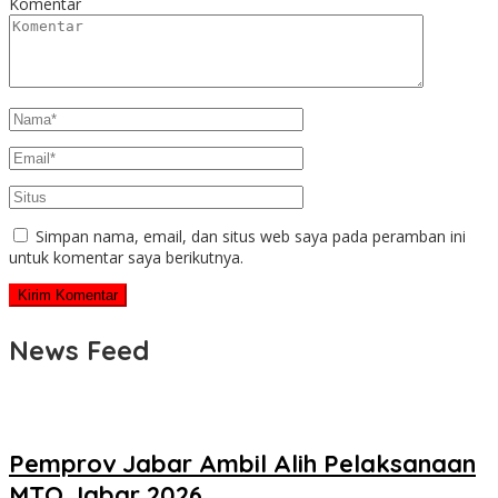
Komentar
Simpan nama, email, dan situs web saya pada peramban ini
untuk komentar saya berikutnya.
News Feed
Pemprov Jabar Ambil Alih Pelaksanaan
MTQ Jabar 2026