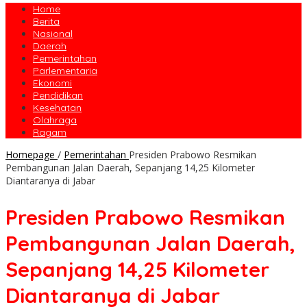
Home
Berita
Nasional
Daerah
Pemerintahan
Parlementaria
Ekonomi
Pendidikan
Kesehatan
Olahraga
Ragam
Homepage
/
Pemerintahan
Presiden Prabowo Resmikan
Pembangunan Jalan Daerah, Sepanjang 14,25 Kilometer
Diantaranya di Jabar
Presiden Prabowo Resmikan
Pembangunan Jalan Daerah,
Sepanjang 14,25 Kilometer
Diantaranya di Jabar